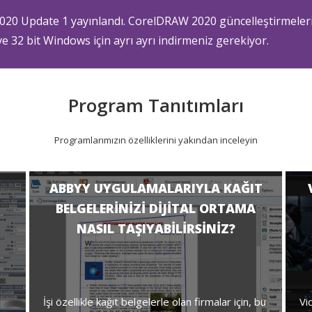
20 Update 1 yayınlandı. CorelDRAW 2020 güncelleştirmeleri
e 32 bit Windows için ayrı ayrı indirmeniz gerekiyor.
Program Tanıtımları
Programlarımızın özelliklerini yakından inceleyin
ABBYY UYGULAMALARIYLA KAĞIT
BELGELERINIZI DIJITAL ORTAMA
NASIL TAŞIYABILIRSINIZ?
İşi özellikle kağıt belgelerle olan firmalar için, bu
Vi