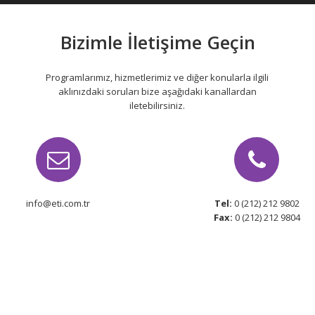
Bizimle İletişime Geçin
Programlarımız, hizmetlerimiz ve diğer konularla ilgili
aklınızdaki soruları bize aşağıdaki kanallardan
iletebilirsiniz.
info@eti.com.tr
Tel:
0 (212) 212 9802
Fax:
0 (212) 212 9804