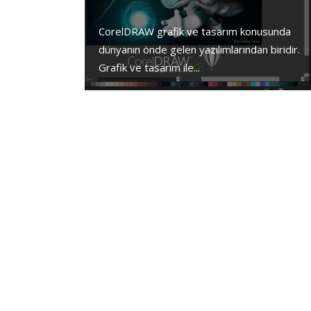
CorelDRAW grafik ve tasarım konusunda
dünyanın önde gelen yazılımlarından biridir.
Grafik ve tasarım ile...
Eti Yazılım Merke