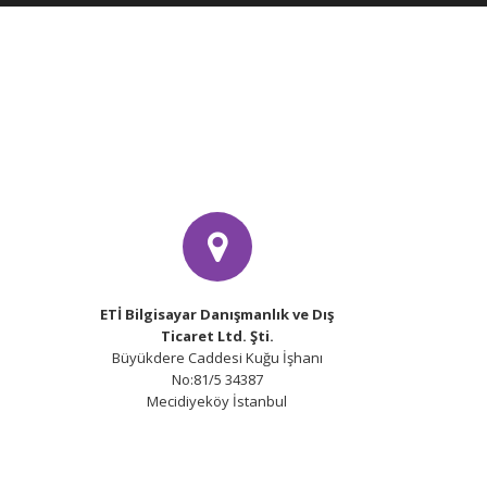
ETİ Bilgisayar Danışmanlık ve Dış
Ticaret Ltd. Şti.
Büyükdere Caddesi Kuğu İşhanı
No:81/5 34387
Mecidiyeköy İstanbul