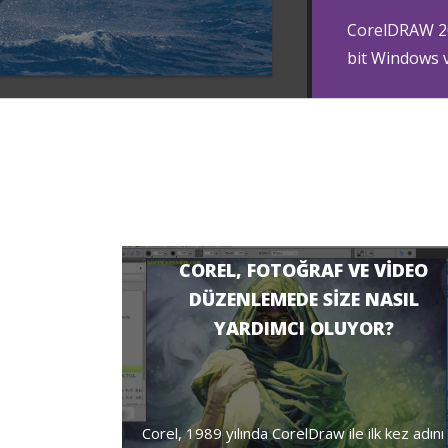
CorelDRAW 20
bit Windows v
COREL, FOTOĞRAF VE VIDEO
DÜZENLEMEDE SIZE NASIL
YARDIMCI OLUYOR?
Corel, 1989 yılında CorelDraw ile ilk kez adını