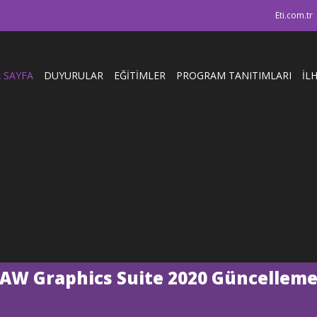
Eti.com.tr
 SAYFA
DUYURULAR
EĞİTİMLER
PROGRAM TANITIMLARI
İL
AW Graphics Suite 2020 Güncelleme