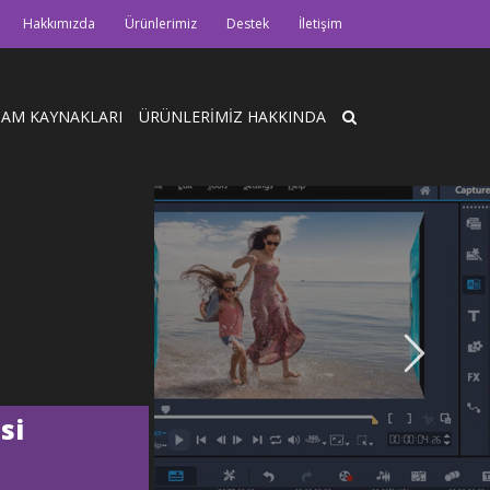
Hakkımızda
Ürünlerimiz
Destek
İletişim
HAM KAYNAKLARI
ÜRÜNLERİMİZ HAKKINDA
si