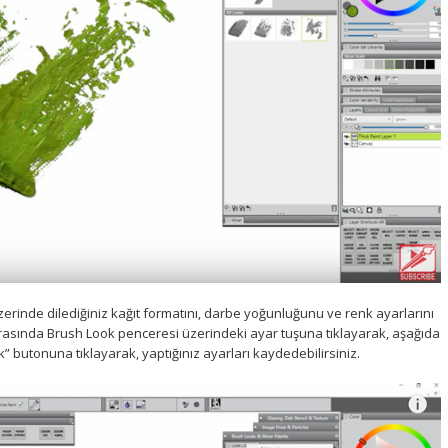
erinde dilediğiniz kağıt formatını, darbe yoğunluğunu ve renk ayarlarını
onrasında Brush Look penceresi üzerindeki ayar tuşuna tıklayarak, aşağıda
” butonuna tıklayarak, yaptığınız ayarları kaydedebilirsiniz.