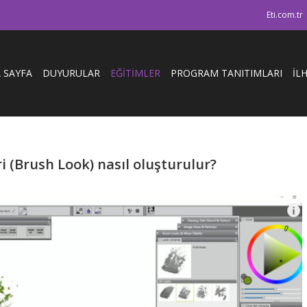
Eti.com.tr
 SAYFA
DUYURULAR
EĞİTİMLER
PROGRAM TANITIMLARI
İL
i (Brush Look) nasıl oluşturulur?