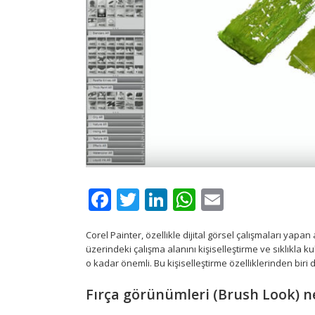
Facebook
Twitter
LinkedIn
WhatsApp
Email
Corel Painter, özellikle dijital görsel çalışmaları yapan 
üzerindeki çalışma alanını kişiselleştirme ve sıklıkla k
o kadar önemli. Bu kişiselleştirme özelliklerinden biri
Fırça görünümleri (Brush Look) n