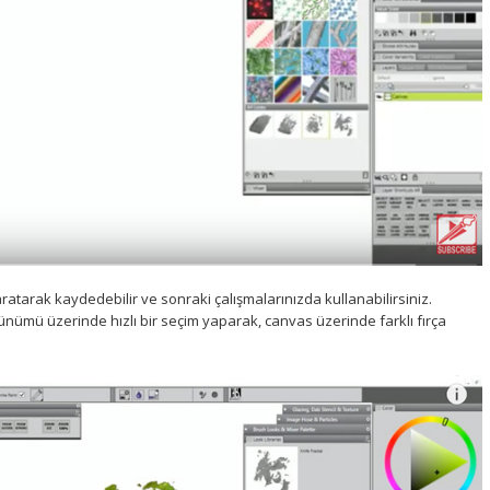
ratarak kaydedebilir ve sonraki çalışmalarınızda kullanabilirsiniz.
rünümü üzerinde hızlı bir seçim yaparak, canvas üzerinde farklı fırça