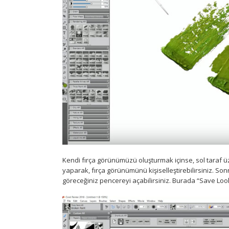
Kendi fırça görünümüzü oluşturmak içinse, sol taraf üz
yaparak, fırça görünümünü kişiselleştirebilirsiniz. S
göreceğiniz pencereyi açabilirsiniz. Burada “Save Look