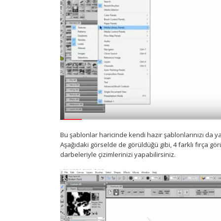
Bu şablonlar haricinde kendi hazır şablonlarınızı da ya
Aşağıdaki görselde de görüldüğü gibi, 4 farklı fırça gö
darbeleriyle çizimlerinizi yapabilirsiniz.