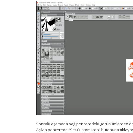
Sonraki aşamada sağ penceredeki görünümlerden öne 
Açılan pencerede “Set Custom Icon” butonuna tıklayar