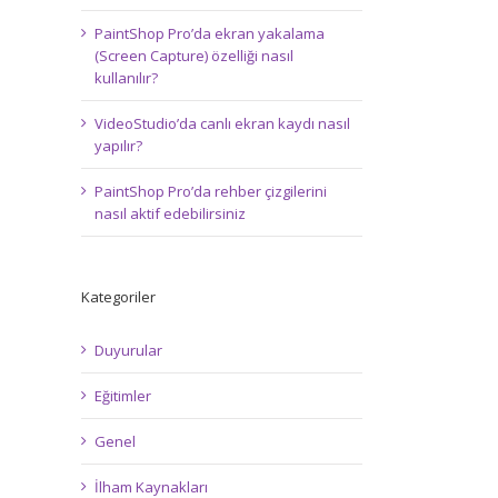
PaintShop Pro’da ekran yakalama
(Screen Capture) özelliği nasıl
kullanılır?
VideoStudio’da canlı ekran kaydı nasıl
yapılır?
PaintShop Pro’da rehber çizgilerini
nasıl aktif edebilirsiniz
Kategoriler
Duyurular
Eğitimler
Genel
İlham Kaynakları