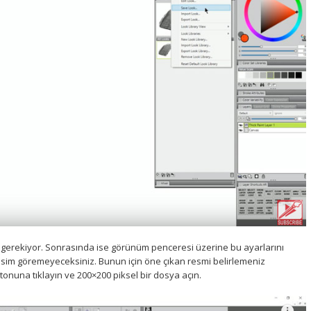
 gerekiyor. Sonrasında ise görünüm penceresi üzerine bu ayarlarını
sim göremeyeceksiniz. Bunun için öne çıkan resmi belirlemeniz
tonuna tıklayın ve 200×200 piksel bir dosya açın.