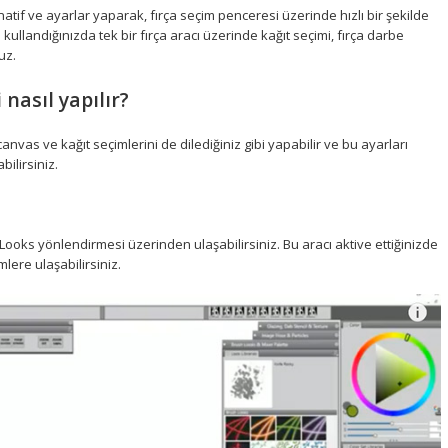
rnatif ve ayarlar yaparak, fırça seçim penceresi üzerinde hızlı bir şekilde
 kullandığınızda tek bir fırça aracı üzerinde kağıt seçimi, fırça darbe
uz.
nasıl yapılır?
anvas ve kağıt seçimlerini de dilediğiniz gibi yapabilir ve bu ayarları
bilirsiniz.
oks yönlendirmesi üzerinden ulaşabilirsiniz. Bu aracı aktive ettiğinizde
ere ulaşabilirsiniz.