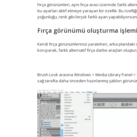
Fırça görünümleri, aynı fırça aracı üzerinde farklı alte
bu ayarları aktif etmeye yarayan bir özellik. Bu özelliği
yoğunluğu, renk gibi birçok farklı ayarı yapabiliyorsun
Fırça görünümü oluşturma işlemi 
Kendi fırça görünümlerinizi yaratırken, arka plandaki c
koruyarak, farklı alternatif fırça darbe araçları oluştura
Brush Look aracına Windows > Media Library Panel > Lo
sağ tarafta daha önceden hazırlanmış şablon görünüml