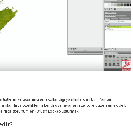
artistlerin ve tasarımcıların kullandığı yazılımlardan biri. Painter
ullanılan fırça özelliklerini kendi özel ayarlarınıza göre düzenlemek de bir
 de fırça görünümleri (Brush Look) oluşturmak.
edir?