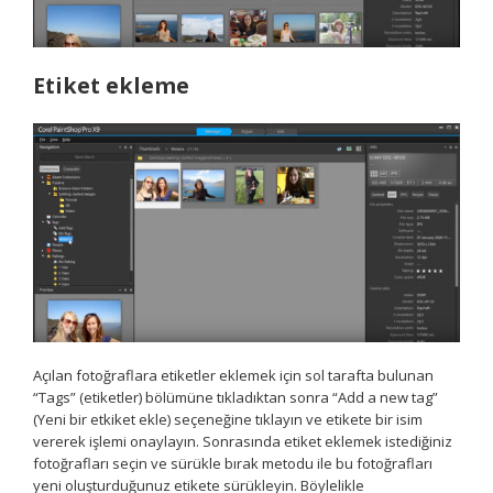
Etiket ekleme
Açılan fotoğraflara etiketler eklemek için sol tarafta bulunan
“Tags” (etiketler) bölümüne tıkladıktan sonra “Add a new tag”
(Yeni bir etkiket ekle) seçeneğine tıklayın ve etikete bir isim
vererek işlemi onaylayın. Sonrasında etiket eklemek istediğiniz
fotoğrafları seçin ve sürükle bırak metodu ile bu fotoğrafları
yeni oluşturduğunuz etikete sürükleyin. Böylelikle