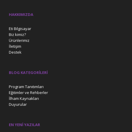
HAKKIMIZDA
Eti Bilgisayar
Biz kimiz?
Ürünlerimiz
İletişim
Destek
BLOG KATEGORILERI
Program Tanıtımları
Eğitimler ve Rehberler
İlham Kaynakları
Duyurular
EN YENI YAZILAR