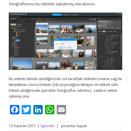
fotoğraflarınızı bu etiketle eşleştirmiş olacaksınız.
Bu etiketi silmek istediğinizde sol taraftaki etiketin ismine sağ ile
tıkladıktan sonra Delete (Sil) seçeneğine tıklayın ve etiketi silin.
Etiketi sildiğinizde içerideki fotoğraflar silinmez, sadece etiket
silinmiş olur.
Facebook
Twitter
LinkedIn
WhatsApp
Email
Corel
13 Haziran 2017
|
Eğitimler
|
yorumlar kapalı