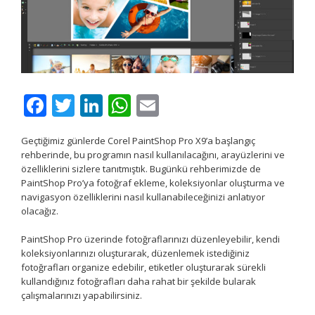
Facebook
Twitter
LinkedIn
WhatsApp
Email
Geçtiğimiz günlerde Corel PaintShop Pro X9’a başlangıç
rehberinde, bu programın nasıl kullanılacağını, arayüzlerini ve
özelliklerini sizlere tanıtmıştık. Bugünkü rehberimizde de
PaintShop Pro’ya fotoğraf ekleme, koleksiyonlar oluşturma ve
navigasyon özelliklerini nasıl kullanabileceğinizi anlatıyor
olacağız.
PaintShop Pro üzerinde fotoğraflarınızı düzenleyebilir, kendi
koleksiyonlarınızı oluşturarak, düzenlemek istediğiniz
fotoğrafları organize edebilir, etiketler oluşturarak sürekli
kullandığınız fotoğrafları daha rahat bir şekilde bularak
çalışmalarınızı yapabilirsiniz.