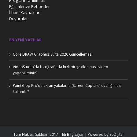
Program Tanıtımları
Eğitimler ve Rehberler
İlham Kaynakları
Duyurular
EN YENI YAZILAR
CorelDRAW Graphics Suite 2020 Güncellemesi
VideoStudio’da fotoğraflarla hızlı bir şekilde nasıl video
yapabilirsiniz?
PaintShop Pro’da ekran yakalama (Screen Capture) özelliği nasıl
kullanılır?
Tüm Hakları Saklıdır. 2017 | Eti Bilgisayar | Powered by
SoDijital