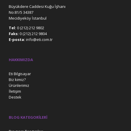
Büyükdere Caddesi Kuğu İşhanı
No:81/5 34387
Mecidiyeköy İstanbul
Tel:
0 (212) 212 9802
Faks:
0 (212) 212 9804
E-posta:
info@eti.com.tr
HAKKIMIZDA
Eti Bilgisayar
Biz kimiz?
Ürünlerimiz
İletişim
Destek
BLOG KATEGORILERI