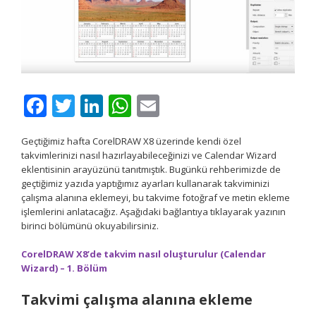
Facebook
Twitter
LinkedIn
WhatsApp
Email
Geçtiğimiz hafta CorelDRAW X8 üzerinde kendi özel
takvimlerinizi nasıl hazırlayabileceğinizi ve Calendar Wizard
eklentisinin arayüzünü tanıtmıştık. Bugünkü rehberimizde de
geçtiğimiz yazıda yaptığımız ayarları kullanarak takviminizi
çalışma alanına eklemeyi, bu takvime fotoğraf ve metin ekleme
işlemlerini anlatacağız. Aşağıdaki bağlantıya tıklayarak yazının
birinci bölümünü okuyabilirsiniz.
CorelDRAW X8’de takvim nasıl oluşturulur (Calendar
Wizard) – 1. Bölüm
Takvimi çalışma alanına ekleme