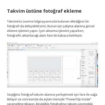
Takvim üstüne fotoğraf ekleme
Takviminiz üzerine bilgisayarınızda bulunan dilediğiniz bir
fotoğrafı da ekleyebilirsiniz. Bunun için çalışma alanına görsel
ekleme işlemini yapın. İçeri aktarma işlemini yaparken,
fotoğrafın aktarılacağı alanı fare ile kabaca belirleyin.
Seçtiğiniz fotoğrafı takvim alanına yerleştirmek için fare ile sağa
tıklayın ve sonrasında da açılan menüde “PowerClip Inside”
seçeneğine tıklayın. Böylelikle fotoğrafınız takvim üzerindeki