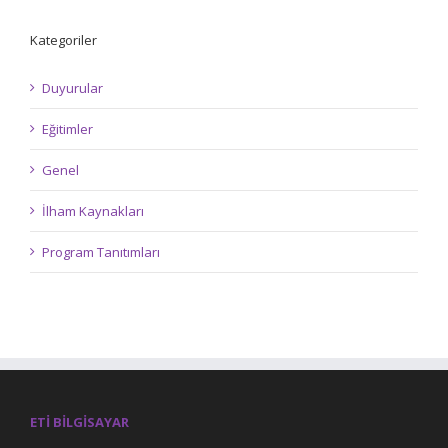
Kategoriler
Duyurular
Eğitimler
Genel
İlham Kaynakları
Program Tanıtımları
ETI BILGISAYAR