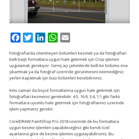
Facebook
Twitter
LinkedIn
WhatsApp
Email
Fotoğraflarda istenmeyen bölümleri kesmek ya da fotoğrafları
belli başlı formatlara uygun hale getirmek için Crop işlemini
uygulamak gerekiyor. Geniş açı çekimlerde belli bir bölümü öne
çıkartmak ya da fotoğraf üzerinde görünmesini istemediğiniz
yerleri kapatmak için bazı bölümleri kesebilirsiniz.
Kimi zaman da boyut formatlarına uygun hale getirmek için
fotoğrafları kesmeniz gerekebilir. 4:5, 16:9, 3:4, 1:1 gibi farklı
formatlara uyumlu hale getirmek için fotoğraflarınız üzerinde
işlem yapmanız gerekir.
CorelDRAW PaintShop Pro 2018 üzerinde de bu formatlara
uygun kesme işlemleri yapabileceğiniz gibi kendi özel
ayarlarına göre de kesme işlemini uygulayabilirsiniz. Bu