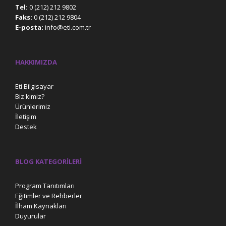
Tel:
0 (212) 212 9802
Faks:
0 (212) 212 9804
E-posta:
info@eti.com.tr
HAKKIMIZDA
Eti Bilgisayar
Biz kimiz?
Ürünlerimiz
İletişim
Destek
BLOG KATEGORILERI
Program Tanıtımları
Eğitimler ve Rehberler
İlham Kaynakları
Duyurular