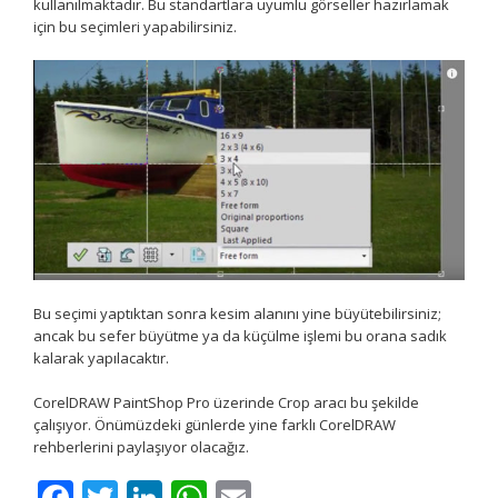
kullanılmaktadır. Bu standartlara uyumlu görseller hazırlamak
için bu seçimleri yapabilirsiniz.
Bu seçimi yaptıktan sonra kesim alanını yine büyütebilirsiniz;
ancak bu sefer büyütme ya da küçülme işlemi bu orana sadık
kalarak yapılacaktır.
CorelDRAW PaintShop Pro üzerinde Crop aracı bu şekilde
çalışıyor. Önümüzdeki günlerde yine farklı CorelDRAW
rehberlerini paylaşıyor olacağız.
Facebook
Twitter
LinkedIn
WhatsApp
Email