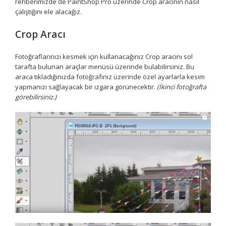
rehberimizde de PaintShop Pro üzerinde Crop aracının nasıl
çalıştığını ele alacağız.
Crop Aracı
Fotoğraflarınızı kesmek için kullanacağınız Crop aracını sol
tarafta bulunan araçlar menüsü üzerinde bulabilirsiniz. Bu
araca tıkladığınızda fotoğrafınız üzerinde özel ayarlarla kesim
yapmanızı sağlayacak bir ızgara görünecektir.
(İkinci fotoğrafta
görebilirsiniz.)