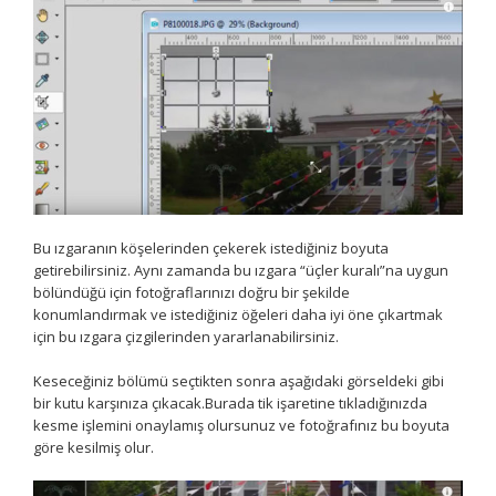
Bu ızgaranın köşelerinden çekerek istediğiniz boyuta
getirebilirsiniz. Aynı zamanda bu ızgara “üçler kuralı”na uygun
bölündüğü için fotoğraflarınızı doğru bir şekilde
konumlandırmak ve istediğiniz öğeleri daha iyi öne çıkartmak
için bu ızgara çizgilerinden yararlanabilirsiniz.
Keseceğiniz bölümü seçtikten sonra aşağıdaki görseldeki gibi
bir kutu karşınıza çıkacak.Burada tik işaretine tıkladığınızda
kesme işlemini onaylamış olursunuz ve fotoğrafınız bu boyuta
göre kesilmiş olur.