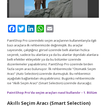
Facebook
Twitter
LinkedIn
WhatsApp
Email
PaintShop Pro üzerindeki seçim araçlarının kullanımlarıyla ilgili
bazı araçlara ilk rehberimizde değinmiştik. Bu araçlar
sayesinde, çalıştığınız görsel üzerinde belli alanları hızlıca
seçerek, sadece bu alanlara ya da bu alanlar dışındaki alanlara
belli efektler ekleyebilir ya da bu bölümler üzerinde
düzenlemeler yapabilirsiniz. PaintShop Pro üzerinde birden
fazla seçim aracı bulunuyor. İlk rehberimizde “Otomatik Seçim
Aracı” (Auto Selection) üzerinde durmuştuk. Bu rehberimizi
aşağıdaki bağlantıdan okuyabilirsiniz. Bugünkü rehberimizde
ise “Akıllı Seçim Aracı” (Smart Selection) üzerinde duracağız.
PaintShop Pro’da seçim araçları nasıl kullanılır – 1. Bölüm
Akıllı Seçim Aracı (Smart Selection)