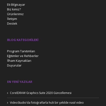
Eti Bilgisayar
Biz kimiz?
Ürünlerimiz
İletişim
Destek
BLOG KATEGORILERI
Program Tanıtımları
Eğitimler ve Rehberler
İlham Kaynakları
Duyurular
EN YENI YAZILAR
CorelDRAW Graphics Suite 2020 Güncellemesi
VideoStudio’da fotoğraflarla hızlı bir şekilde nasıl video