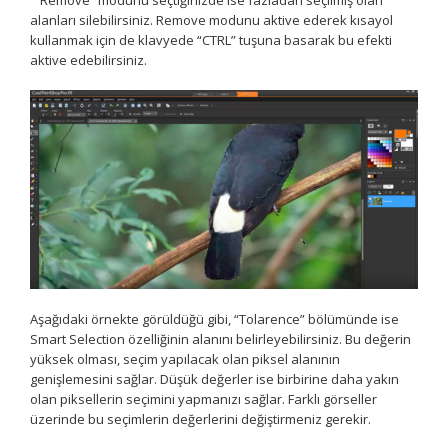
”“Remove” modunu seçtiğinizde ise fazladan seçilmiş olan
alanları silebilirsiniz. Remove modunu aktive ederek kısayol
kullanmak için de klavyede “CTRL” tuşuna basarak bu efekti
aktive edebilirsiniz.
Aşağıdaki örnekte görüldüğü gibi, “Tolarence” bölümünde ise
Smart Selection özelliğinin alanını belirleyebilirsiniz. Bu değerin
yüksek olması, seçim yapılacak olan piksel alanının
genişlemesini sağlar. Düşük değerler ise birbirine daha yakın
olan piksellerin seçimini yapmanızı sağlar. Farklı görseller
üzerinde bu seçimlerin değerlerini değiştirmeniz gerekir.