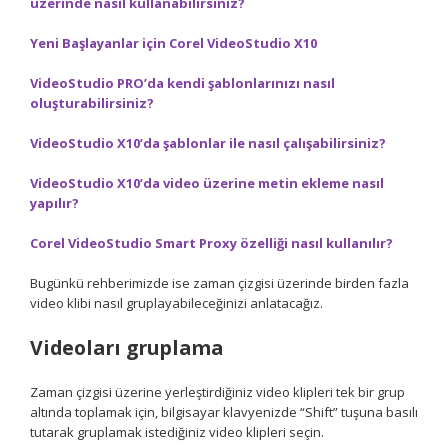
üzerinde nasıl kullanabilirsiniz?
Yeni Başlayanlar için Corel VideoStudio X10
VideoStudio PRO’da kendi şablonlarınızı nasıl
oluşturabilirsiniz?
VideoStudio X10’da şablonlar ile nasıl çalışabilirsiniz?
VideoStudio X10’da video üzerine metin ekleme nasıl
yapılır?
Corel VideoStudio Smart Proxy özelliği nasıl kullanılır?
Bugünkü rehberimizde ise zaman çizgisi üzerinde birden fazla
video klibi nasıl gruplayabileceğinizi anlatacağız.
Videoları gruplama
Zaman çizgisi üzerine yerleştirdiğiniz video klipleri tek bir grup
altında toplamak için, bilgisayar klavyenizde “Shift” tuşuna basılı
tutarak gruplamak istediğiniz video klipleri seçin.