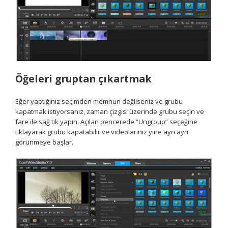
Öğeleri gruptan çıkartmak
Eğer yaptığınız seçimden memnun değilseniz ve grubu
kapatmak istiyorsanız, zaman çizgisi üzerinde grubu seçin ve
fare ile sağ tık yapın. Açılan pencerede “Ungroup” seçeğine
tıklayarak grubu kapatabilir ve videolarınız yine ayrı ayrı
görünmeye başlar.