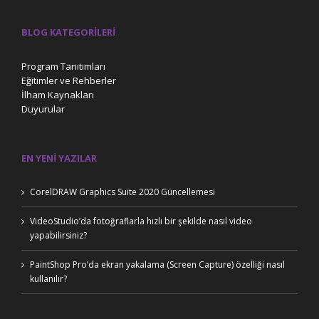
BLOG KATEGORILERI
Program Tanıtımları
Eğitimler ve Rehberler
İlham Kaynakları
Duyurular
EN YENI YAZILAR
CorelDRAW Graphics Suite 2020 Güncellemesi
VideoStudio’da fotoğraflarla hızlı bir şekilde nasıl video
yapabilirsiniz?
PaintShop Pro’da ekran yakalama (Screen Capture) özelliği nasıl
kullanılır?