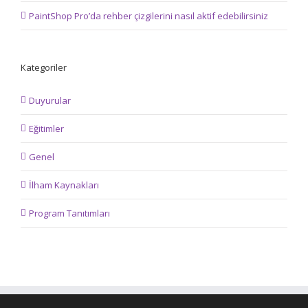
PaintShop Pro’da rehber çizgilerini nasıl aktif edebilirsiniz
Kategoriler
Duyurular
Eğitimler
Genel
İlham Kaynakları
Program Tanıtımları