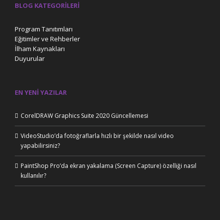
BLOG KATEGORILERI
Program Tanıtımları
Eğitimler ve Rehberler
İlham Kaynakları
Duyurular
EN YENI YAZILAR
CorelDRAW Graphics Suite 2020 Güncellemesi
VideoStudio’da fotoğraflarla hızlı bir şekilde nasıl video
yapabilirsiniz?
PaintShop Pro’da ekran yakalama (Screen Capture) özelliği nasıl
kullanılır?