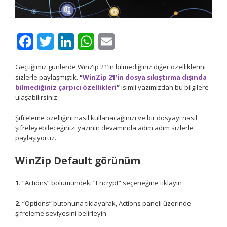
Facebook
Twitter
LinkedIn
WhatsApp
Email
Geçtiğimiz günlerde WinZip 21’in bilmediğiniz diğer özelliklerini
sizlerle paylaşmıştık.
“
WinZip 21’in dosya sıkıştırma dışında
bilmediğiniz çarpıcı özellikleri
”
isimli yazımızdan bu bilgilere
ulaşabilirsiniz.
Şifreleme özelliğini nasıl kullanacağınızı ve bir dosyayı nasıl
şifreleyebileceğinizi yazının devamında adım adım sizlerle
paylaşıyoruz.
WinZip Default görünüm
1.
“Actions” bölümündeki “Encrypt” seçeneğine tıklayın
2.
“Options” butonuna tıklayarak, Actions paneli üzerinde
şifreleme seviyesini belirleyin.