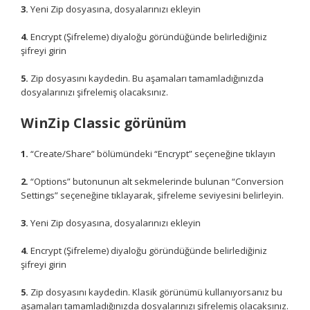
3.
Yeni Zip dosyasına, dosyalarınızı ekleyin
4.
Encrypt (Şifreleme) diyaloğu göründüğünde belirlediğiniz
şifreyi girin
5.
Zip dosyasını kaydedin. Bu aşamaları tamamladığınızda
dosyalarınızı şifrelemiş olacaksınız.
WinZip Classic görünüm
1.
“Create/Share” bölümündeki “Encrypt” seçeneğine tıklayın
2.
“Options” butonunun alt sekmelerinde bulunan “Conversion
Settings” seçeneğine tıklayarak, şifreleme seviyesini belirleyin.
3.
Yeni Zip dosyasına, dosyalarınızı ekleyin
4.
Encrypt (Şifreleme) diyaloğu göründüğünde belirlediğiniz
şifreyi girin
5.
Zip dosyasını kaydedin. Klasik görünümü kullanıyorsanız bu
aşamaları tamamladığınızda dosyalarınızı şifrelemiş olacaksınız.